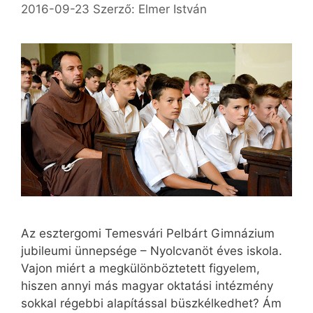
2016-09-23
Szerző:
Elmer István
Az esztergomi Temesvári Pelbárt Gimnázium
jubileumi ünnepsége – Nyolcvanöt éves iskola.
Vajon miért a megkülönböztetett figyelem,
hiszen annyi más magyar oktatási intézmény
sokkal régebbi alapítással büszkélkedhet? Ám