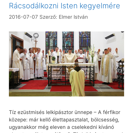
Rácsodálkozni Isten kegyelmére
2016-07-07
Szerző:
Elmer István
Tíz ezüstmisés lelkipásztor ünnepe – A férfikor
közepe: már kellő élettapasztalat, bölcsesség,
ugyanakkor még eleven a cselekedni kívánó