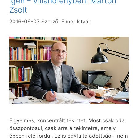
igen – Villanófényben: Marton
Zsolt
2016-06-07
Szerző:
Elmer István
Figyelmes, koncentrált tekintet. Most csak oda
összpontosul, csak arra a tekintetre, amely
éppen felé fordul. Ez is egyfajta adottság – nem