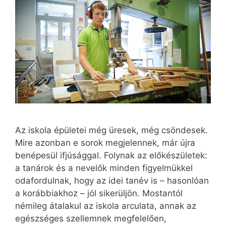
Az iskola épületei még üresek, még csöndesek.
Mire azonban e sorok megjelennek, már újra
benépesül ifjúsággal. Folynak az előkészületek:
a tanárok és a nevelők minden figyelmükkel
odafordulnak, hogy az idei tanév is – hasonlóan
a korábbiakhoz – jól sikerüljön. Mostantól
némileg átalakul az iskola arculata, annak az
egészséges szellemnek megfelelően,