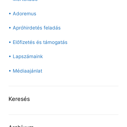
• Adoremus
• Apróhirdetés feladás
• Előfizetés és támogatás
• Lapszámaink
• Médiaajánlat
Keresés