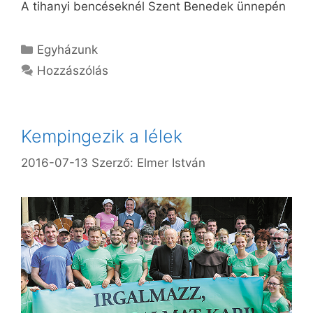
A tihanyi bencéseknél Szent Benedek ünnepén
Kategória
Egyházunk
Hozzászólás
Kempingezik a lélek
2016-07-13
Szerző:
Elmer István