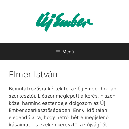
Kilépés
a
tartalomba
Menü
Elmer István
Bemutatkozásra kértek fel az Új Ember honlap
szerkesztői. Először meglepett a kérés, hiszen
közel harminc esztendeje dolgozom az Új
Ember szerkesztőségében. Ennyi idő talán
elegendő arra, hogy hétről hétre megjelenő
írásaimat – s ezeken keresztül az újságírót –