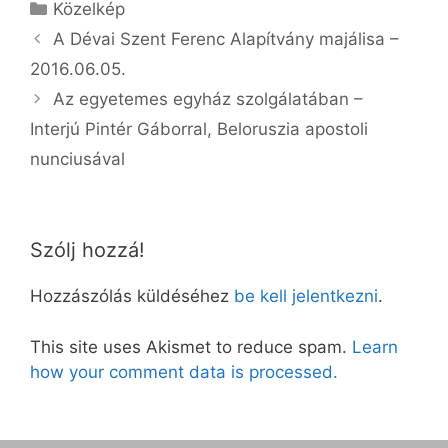
Kategória
Közelkép
A Dévai Szent Ferenc Alapítvány majálisa –
2016.06.05.
Az egyetemes egyház szolgálatában –
Interjú Pintér Gáborral, Beloruszia apostoli
nunciusával
Szólj hozzá!
Hozzászólás küldéséhez
be kell jelentkezni
.
This site uses Akismet to reduce spam.
Learn
how your comment data is processed.