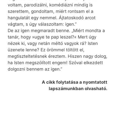
voltam, parodizálni, komédiázni mindig is
szerettem, gondoltam, miért rontsam el a
hangulatát egy nemmel. Ájtatoskodó arcot
vágtam, s úgy válaszoltam: igen.”
De az igen megmaradt benne. „Miért mondta a
tanár, hogy »ugye te pap leszel?« Mert úgy
nézek ki, vagy netán méltó vagyok rá? Isten
üzenete lenne? Ez örömmel töltött el,
megtiszteltetésnek éreztem. Hiszen nagy dolog,
ha Isten megszólított engem! Szóval elkezdett
dolgozni bennem az igen.”
A cikk folytatása a nyomtatott
lapszámunkban olvasható.