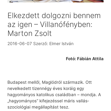
Elkezdett dolgozni bennem
az igen – Villanófényben:
Marton Zsolt
2016-06-07
Szerző:
Elmer István
Fotó: Fábián Attila
Budapest mellől, Maglódról származik. Ott
nevelkedett tizennégy éves koráig egy
hagyományos katolikus családban – mondja. A
„hagyományos” kifejezéssel máris vallás­
szociológiai megállapítást tesz.