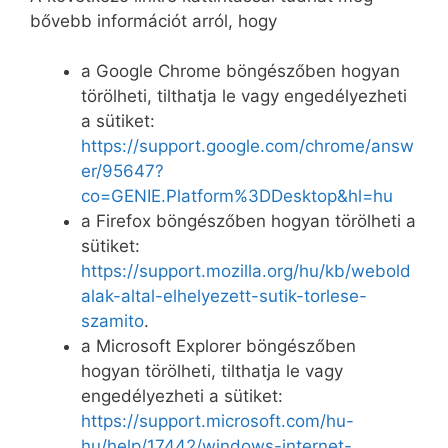
bővebb információt arról, hogy
a Google Chrome böngészőben hogyan
törölheti, tilthatja le vagy engedélyezheti
a sütiket:
https://support.google.com/chrome/answ
er/95647?
co=GENIE.Platform%3DDesktop&hl=hu
a Firefox böngészőben hogyan törölheti a
sütiket:
https://support.mozilla.org/hu/kb/webold
alak-altal-elhelyezett-sutik-torlese-
szamito
.
a Microsoft Explorer böngészőben
hogyan törölheti, tilthatja le vagy
engedélyezheti a sütiket:
https://support.microsoft.com/hu-
hu/help/17442/windows-internet-