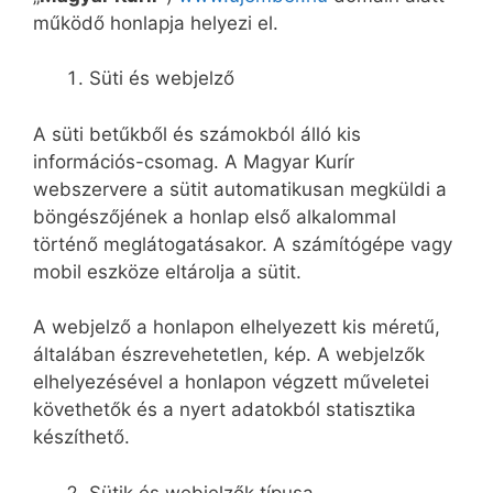
működő honlapja helyezi el.
Süti és webjelző
A süti betűkből és számokból álló kis
információs-csomag. A Magyar Kurír
webszervere a sütit automatikusan megküldi a
böngészőjének a honlap első alkalommal
történő meglátogatásakor. A számítógépe vagy
mobil eszköze eltárolja a sütit.
A webjelző a honlapon elhelyezett kis méretű,
általában észrevehetetlen, kép. A webjelzők
elhelyezésével a honlapon végzett műveletei
követhetők és a nyert adatokból statisztika
készíthető.
Sütik és webjelzők típusa