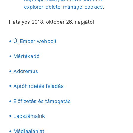
explorer-delete-manage-cookies
.
Hatályos 2018. október 26. napjától
• Új Ember webbolt
• Mértékadó
• Adoremus
• Apróhirdetés feladás
• Előfizetés és támogatás
• Lapszámaink
• Médiaajánlat