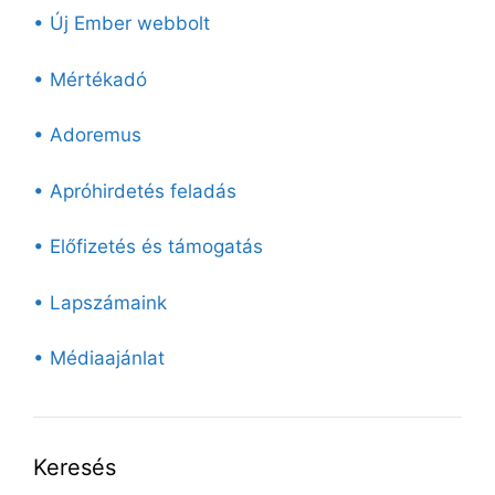
• Új Ember webbolt
• Mértékadó
• Adoremus
• Apróhirdetés feladás
• Előfizetés és támogatás
• Lapszámaink
• Médiaajánlat
Keresés