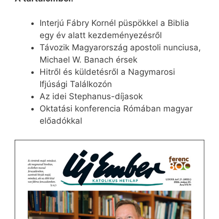
Interjú Fábry Kornél püspökkel a Biblia
egy év alatt kezdeményezésről
Távozik Magyarország apostoli nunciusa,
Michael W. Banach érsek
Hitről és küldetésről a Nagymarosi
Ifjúsági Találkozón
Az idei Stephanus-díjasok
Oktatási konferencia Rómában magyar
előadókkal