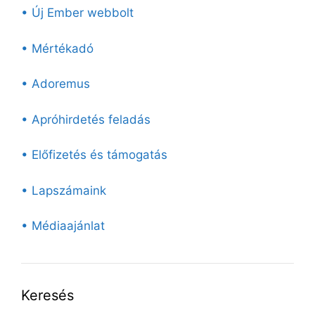
• Új Ember webbolt
• Mértékadó
• Adoremus
• Apróhirdetés feladás
• Előfizetés és támogatás
• Lapszámaink
• Médiaajánlat
Keresés