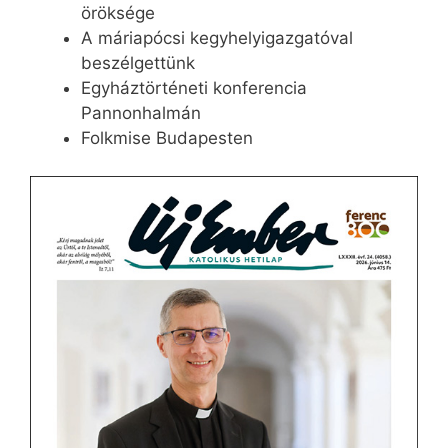
öröksége
A máriapócsi kegyhelyigazgatóval
beszélgettünk
Egyháztörténeti konferencia
Pannonhalmán
Folkmise Budapesten