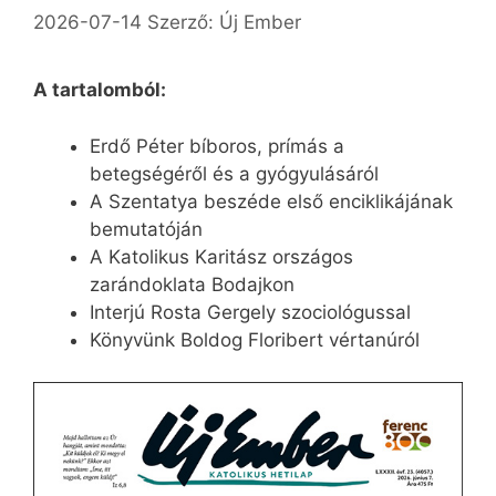
2026-07-14
Szerző:
Új Ember
A tartalomból:
Erdő Péter bíboros, prímás a
betegségéről és a gyógyulásáról
A Szentatya beszéde első enciklikájának
bemutatóján
A Katolikus Karitász országos
zarándoklata Bodajkon
Interjú Rosta Gergely szociológussal
Könyvünk Boldog Floribert vértanúról