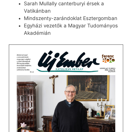
Sarah Mullally canterburyi érsek a
Vatikánban
Mindszenty-zarándoklat Esztergomban
Egyházi vezetők a Magyar Tudományos
Akadémián