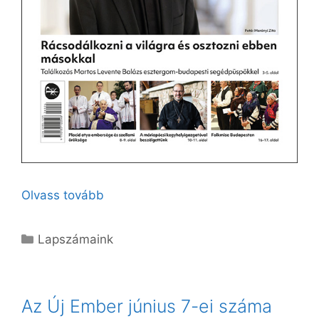
Olvass tovább
Kategória
Lapszámaink
Az Új Ember június 7-ei száma