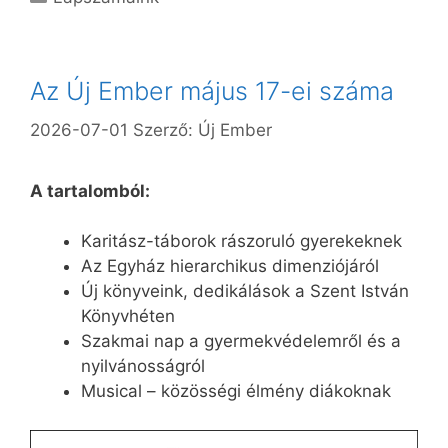
Az Új Ember május 17-ei száma
2026-07-01
Szerző:
Új Ember
A tartalomból:
Karitász-táborok rászoruló gyerekeknek
Az Egyház hierarchikus dimenziójáról
Új könyveink, dedikálások a Szent István
Könyvhéten
Szakmai nap a gyermekvédelemről és a
nyilvánosságról
Musical – közösségi élmény diákoknak