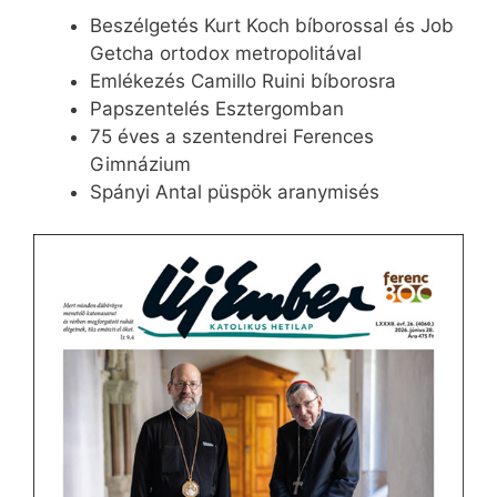
Beszélgetés Kurt Koch bíborossal és Job
Getcha ortodox metropolitával
Emlékezés Camillo Ruini bíborosra
Papszentelés Esztergomban
75 éves a szentendrei Ferences
Gimnázium
Spányi Antal püspök aranymisés