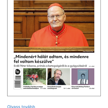
Olvass tovább