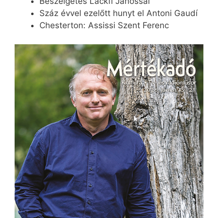
Beszélgetés Lackfi Jánossal
Száz évvel ezelőtt hunyt el Antoni Gaudí
Chesterton: Assissi Szent Ferenc