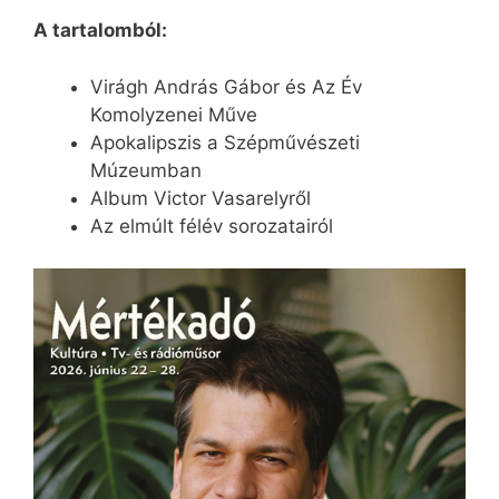
A tartalomból:
Virágh András Gábor és Az Év
Komolyzenei Műve
Apokalipszis a Szépművészeti
Múzeumban
Album Victor Vasarelyről
Az elmúlt félév sorozatairól