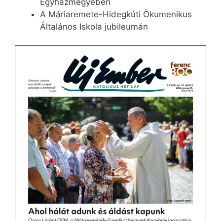
Egyházmegyében
A Máriaremete-Hidegkúti Ökumenikus
Általános Iskola jubileumán