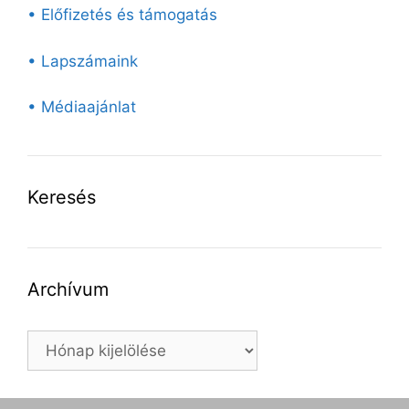
• Előfizetés és támogatás
• Lapszámaink
• Médiaajánlat
Keresés
Archívum
Archívum