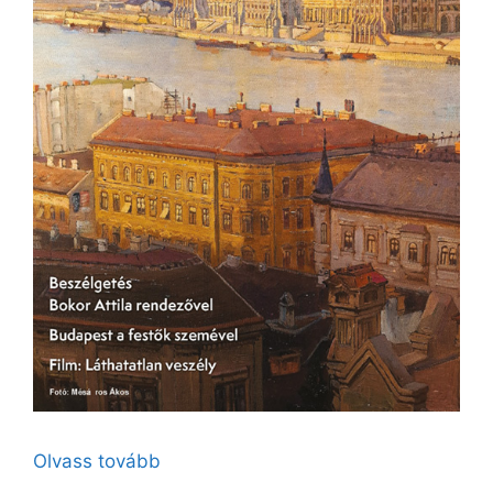
Olvass tovább