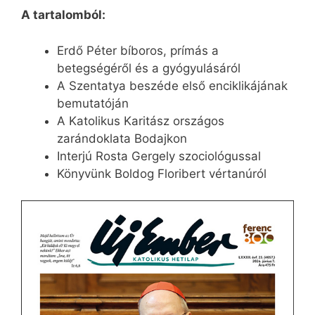
A tartalomból:
Erdő Péter bíboros, prímás a
betegségéről és a gyógyulásáról
A Szentatya beszéde első enciklikájának
bemutatóján
A Katolikus Karitász országos
zarándoklata Bodajkon
Interjú Rosta Gergely szociológussal
Könyvünk Boldog Floribert vértanúról