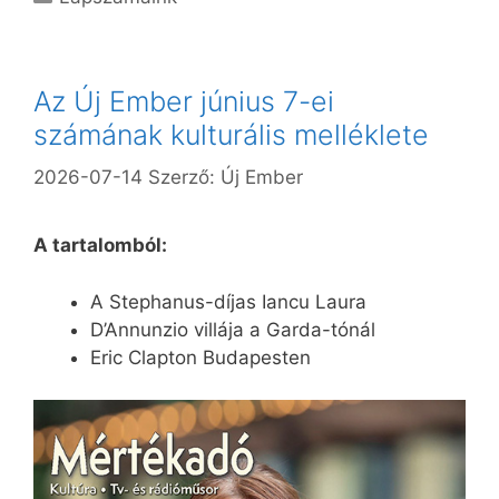
Az Új Ember június 7-ei
számának kulturális melléklete
2026-07-14
Szerző:
Új Ember
A tartalomból:
A Stephanus-díjas Iancu Laura
D’Annunzio villája a Garda-tónál
Eric Clapton Budapesten