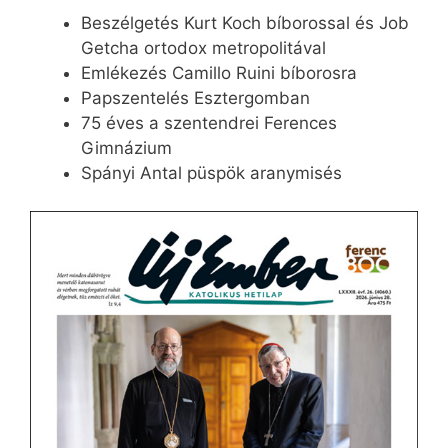
Beszélgetés Kurt Koch bíborossal és Job
Getcha ortodox metropolitával
Emlékezés Camillo Ruini bíborosra
Papszentelés Esztergomban
75 éves a szentendrei Ferences
Gimnázium
Spányi Antal püspök aranymisés