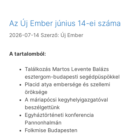
Az Új Ember június 14-ei száma
2026-07-14
Szerző:
Új Ember
A tartalomból:
Találkozás Martos Levente Balázs
esztergom-budapesti segédpüspökkel
Placid atya embersége és szellemi
öröksége
A máriapócsi kegyhelyigazgatóval
beszélgettünk
Egyháztörténeti konferencia
Pannonhalmán
Folkmise Budapesten