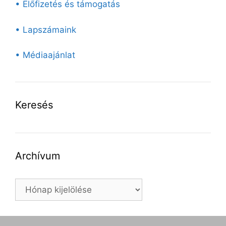
• Előfizetés és támogatás
• Lapszámaink
• Médiaajánlat
Keresés
Archívum
Archívum