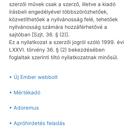
szerzői művek csak a szerző, illetve a kiadó
írásbeli engedélyével többszörözhetőek,
közvetíthetőek a nyilvánosság felé, tehetőek
nyilvánosság számára hozzáférhetővé a
sajtóban [Szjt. 36. § (2)].
Ez a nyilatkozat a szerzői jogról szóló 1999. évi
LXXVI. törvény 36. § (2) bekezdésében
foglaltak szerinti tiltó nyilatkozatnak minősül.
• Új Ember webbolt
• Mértékadó
• Adoremus
• Apróhirdetés feladás