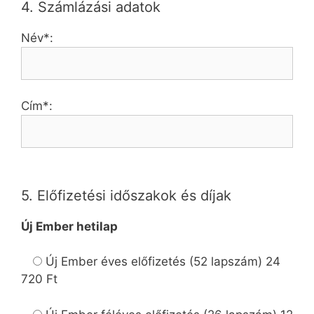
4. Számlázási adatok
Név*:
Cím*:
5. Előfizetési időszakok és díjak
Új Ember hetilap
Új Ember éves előfizetés
(52 lapszám)
24
720 Ft