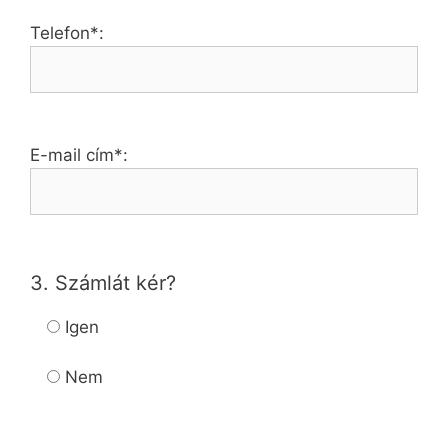
Telefon*:
E-mail cím*:
3. Számlát kér?
Igen
Nem