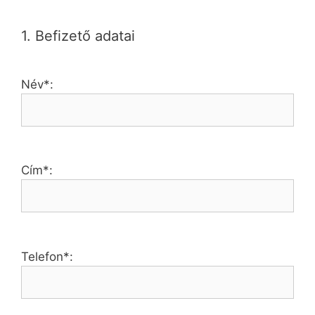
1. Befizető adatai
Név*:
Cím*:
Telefon*: