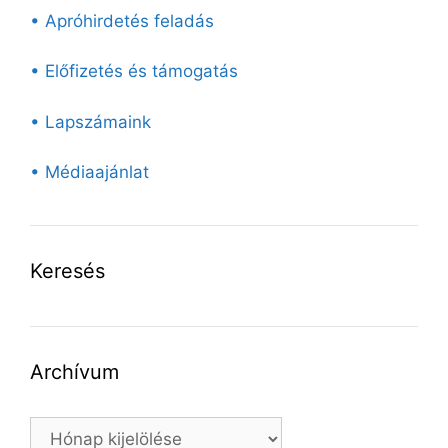
• Apróhirdetés feladás
• Előfizetés és támogatás
• Lapszámaink
• Médiaajánlat
Keresés
Archívum
Archívum