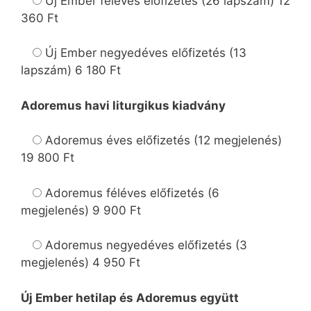
Új Ember féléves előfizetés
(26 lapszám)
12
360 Ft
Új Ember negyedéves előfizetés
(13
lapszám)
6 180 Ft
Adoremus havi liturgikus kiadvány
Adoremus éves előfizetés
(12 megjelenés)
19 800 Ft
Adoremus féléves előfizetés
(6
megjelenés)
9 900 Ft
Adoremus negyedéves előfizetés
(3
megjelenés)
4 950 Ft
Új Ember hetilap és Adoremus együtt