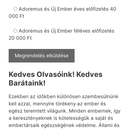
Adoremus és Új Ember éves előfizetés
40
000 Ft
Adoremus és Új Ember féléves előfizetés
20 000 Ft
Kedves Olvasóink! Kedves
Barátaink!
Ezekben az időkben különösen szembesülnünk
kell azzal, mennyire törékeny az ember és
egész teremtett világunk. Minden embernek, így
a keresztényeknek is kötelességük a saját és
embertársaik egészségének védelme. Állami és