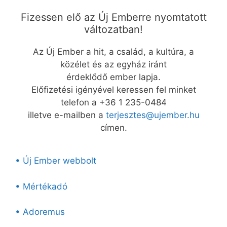
Fizessen elő az Új Emberre nyomtatott
változatban!
Az Új Ember a hit, a család, a kultúra, a
közélet és az egyház iránt
érdeklődő ember lapja.
Előfizetési igényével keressen fel minket
telefon a +36 1 235-0484
illetve e-mailben a
terjesztes@ujember.hu
címen.
• Új Ember webbolt
• Mértékadó
• Adoremus