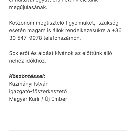
megújulásának.
Köszönöm megtisztelő figyelmüket, szükség
esetén magam is állok rendelkezésükre a +36
30 547-9978 telefonszámon.
Sok erőt és áldást kívánok az előttünk álló
nehéz időkhöz.
Köszöntéssel:
Kuzmányi István
igazgató-főszerkeszető
Magyar Kurír / Új Ember