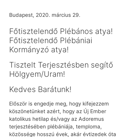
Budapest, 2020. március 29.
Főtisztelendő Plébános atya!
Főtisztelendő Plébániai
Kormányzó atya!
Tisztelt Terjesztésben segítő
Hölgyem/Uram!
Kedves Barátunk!
Először is engedje meg, hogy kifejezzem
köszönetünket azért, hogy az Új Ember
katolikus hetilap és/vagy az Adoremus
terjesztésében plébániája, temploma,
közössége hosszú évek, akár évtizedek óta