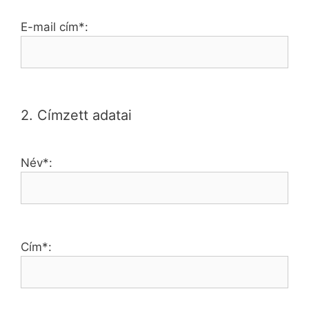
E-mail cím*:
2. Címzett adatai
Név*:
Cím*: