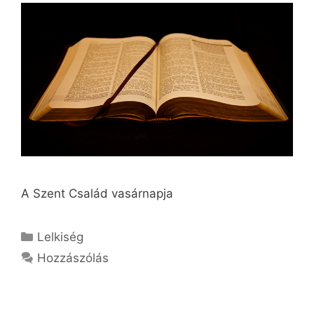
A Szent Család vasárnapja
Kategória
Lelkiség
Hozzászólás