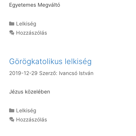
Egyetemes Megváltó
Kategória
Lelkiség
Hozzászólás
Görögkatolikus lelkiség
2019-12-29
Szerző:
Ivancsó István
Jézus közelében
Kategória
Lelkiség
Hozzászólás