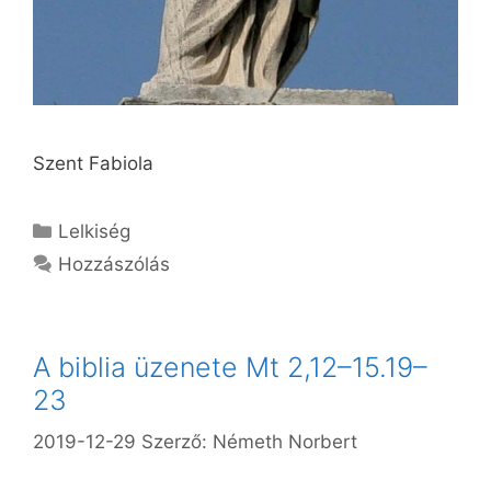
Szent Fabiola
Kategória
Lelkiség
Hozzászólás
A biblia üzenete Mt 2,12–15.19–
23
2019-12-29
Szerző:
Németh Norbert