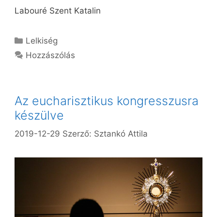
Labouré Szent Katalin
Kategória
Lelkiség
Hozzászólás
Az eucharisztikus kongresszusra
készülve
2019-12-29
Szerző:
Sztankó Attila