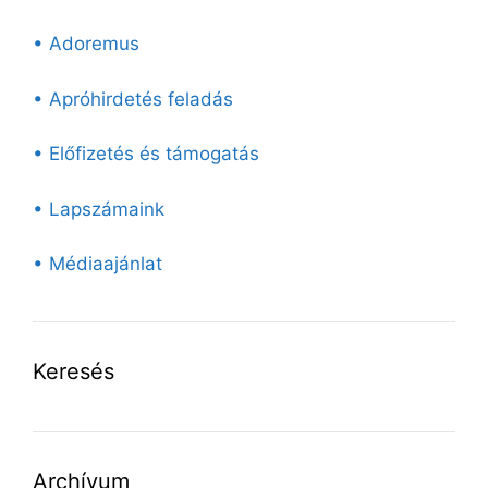
• Adoremus
• Apróhirdetés feladás
• Előfizetés és támogatás
• Lapszámaink
• Médiaajánlat
Keresés
Archívum