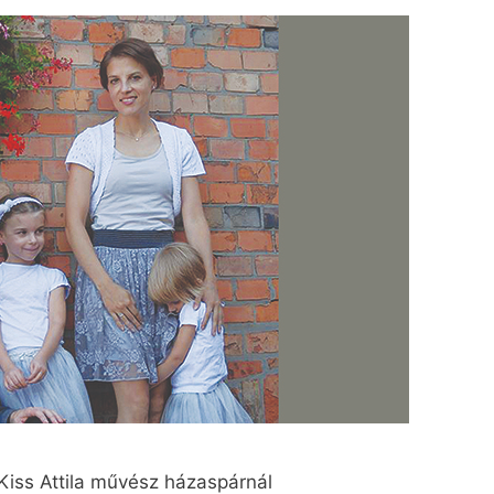
Kiss Attila művész házaspárnál