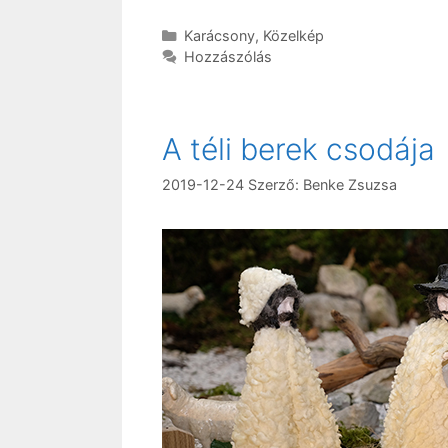
Kategória
Karácsony
,
Közelkép
Hozzászólás
A téli berek csodája
2019-12-24
Szerző:
Benke Zsuzsa