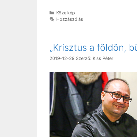
Kategória
Közelkép
Hozzászólás
„Krisztus a földön, b
2019-12-29
Szerző:
Kiss Péter