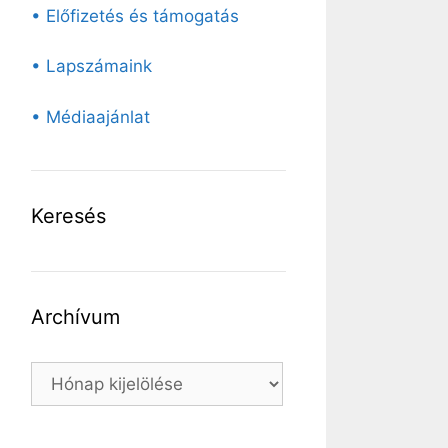
• Előfizetés és támogatás
• Lapszámaink
• Médiaajánlat
Keresés
Archívum
Archívum