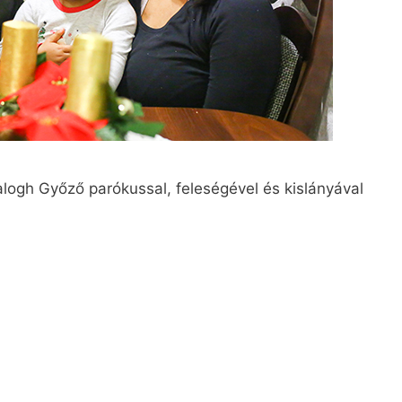
logh Győző parókussal, feleségével és kislányával