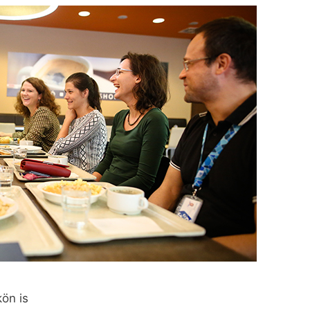
ön is