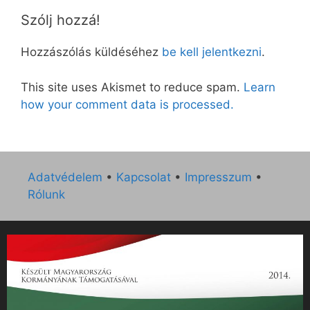
Szólj hozzá!
Hozzászólás küldéséhez
be kell jelentkezni
.
This site uses Akismet to reduce spam.
Learn
how your comment data is processed.
Adatvédelem
•
Kapcsolat
•
Impresszum
•
Rólunk