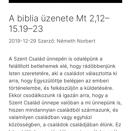
A biblia üzenete Mt 2,12–
15.19–23
2019-12-29
Szerző:
Németh Norbert
A Szent Család ünnepén is odalépünk a
felállított betlehemek elé, hogy rádöbbenjünk
Isten szeretetére, aki a családot választotta ki
arra, hogy Egyszülöttje belépjen az emberi
történelembe, és felkészüljön a küldetésére.
Ekkor csodálkozunk rá igazán arra, hogy a
Szent Család ünnepe valóban a mi ünnepünk is,
hiszen mindannyian családból származunk, és
valamilyen családban vagy egyházi
közösségben, a családok családjában élünk. Ez