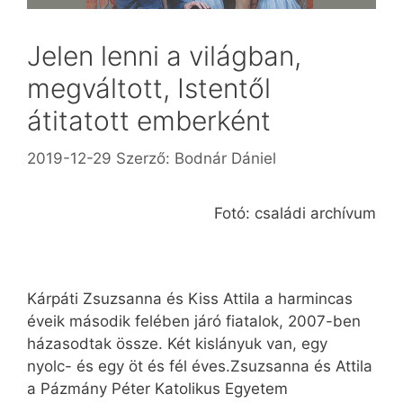
Jelen lenni a világban,
megváltott, Istentől
átitatott emberként
2019-12-29
Szerző:
Bodnár Dániel
Fotó: családi archívum
Kárpáti Zsuzsanna és Kiss Attila a harmincas
éveik második felében járó fiatalok, 2007-ben
házasodtak össze. Két kislányuk van, egy
nyolc- és egy öt és fél éves.Zsuzsanna és Attila
a Pázmány Péter Katolikus Egyetem