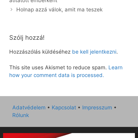
átitatott emberként
Holnap azzá válok, amit ma teszek
Szólj hozzá!
Hozzászólás küldéséhez
be kell jelentkezni
.
This site uses Akismet to reduce spam.
Learn
how your comment data is processed.
Adatvédelem
•
Kapcsolat
•
Impresszum
•
Rólunk