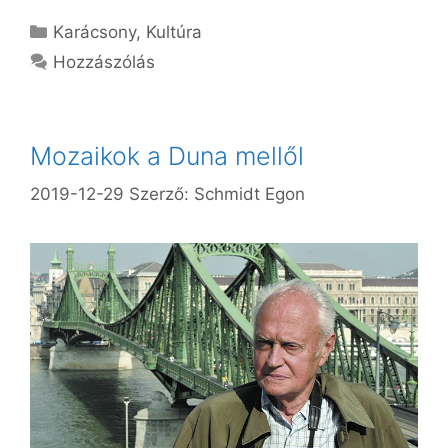
Kategória
Karácsony
,
Kultúra
Hozzászólás
Mozaikok a Duna mellől
2019-12-29
Szerző:
Schmidt Egon