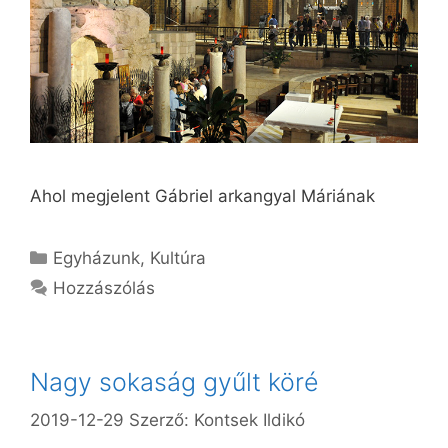
Ahol megjelent Gábriel arkangyal Máriának
Kategória
Egyházunk
,
Kultúra
Hozzászólás
Nagy sokaság gyűlt köré
2019-12-29
Szerző:
Kontsek Ildikó