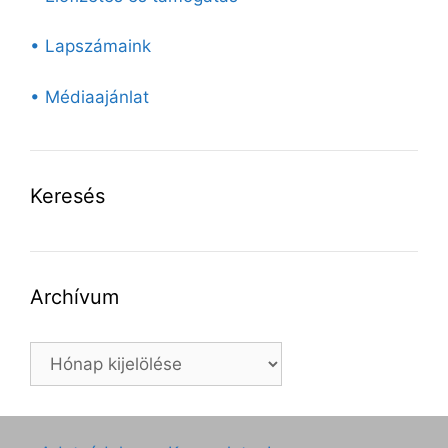
• Lapszámaink
• Médiaajánlat
Keresés
Archívum
Archívum