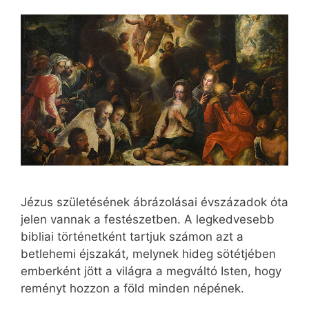
Jézus születésének ábrázolásai évszázadok óta
jelen vannak a festészetben. A legkedvesebb
bibliai történetként tartjuk számon azt a
betlehemi éjszakát, melynek hideg sötétjében
emberként jött a világra a megváltó Isten, hogy
reményt hozzon a föld minden népének.