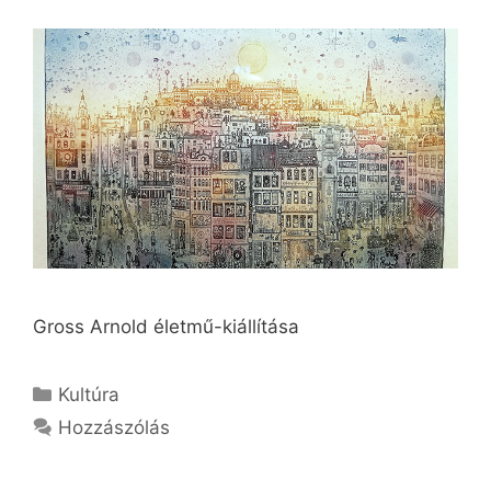
Gross Arnold életmű-kiállítása
Kategória
Kultúra
Hozzászólás