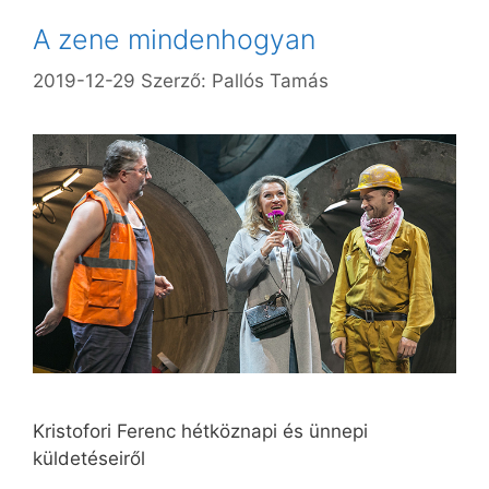
A zene mindenhogyan
2019-12-29
Szerző:
Pallós Tamás
Kristofori Ferenc hétköznapi és ünnepi
küldetéseiről