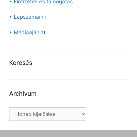
• Előfizetés és támogatás
• Lapszámaink
• Médiaajánlat
Keresés
Archívum
Archívum