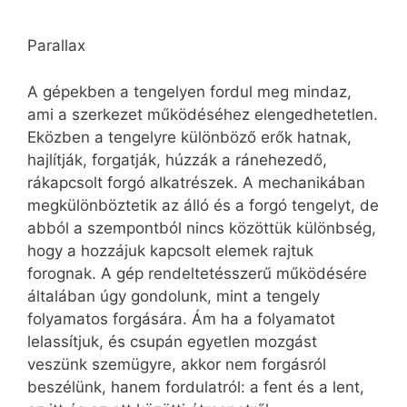
Parallax
A gépekben a tengelyen fordul meg mindaz,
ami a szerkezet működéséhez elengedhetetlen.
Eközben a tengelyre különböző erők hatnak,
hajlítják, forgatják, húzzák a ránehezedő,
rákapcsolt forgó alkatrészek. A mechanikában
megkülönböztetik az álló és a forgó tengelyt, de
abból a szempontból nincs közöttük különbség,
hogy a hozzájuk kapcsolt elemek rajtuk
forognak. A gép rendeltetésszerű működésére
általában úgy gondolunk, mint a tengely
folyamatos forgására. Ám ha a folyamatot
lelassítjuk, és csupán egyetlen mozgást
veszünk szemügyre, akkor nem forgásról
beszélünk, hanem fordulatról: a fent és a lent,