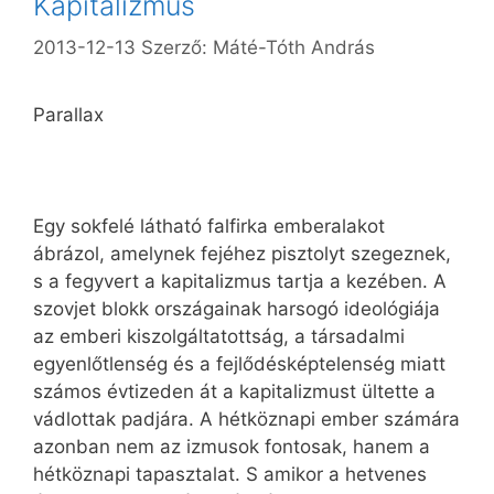
Kapitalizmus
2013-12-13
Szerző:
Máté-Tóth András
Parallax
Egy sokfelé látható falfirka emberalakot
ábrázol, amelynek fejéhez pisztolyt szegeznek,
s a fegyvert a kapitalizmus tartja a kezében. A
szovjet blokk országainak harsogó ideológiája
az emberi kiszolgáltatottság, a társadalmi
egyenlőtlenség és a fejlődésképtelenség miatt
számos évtizeden át a kapitalizmust ültette a
vádlottak padjára. A hétköznapi ember számára
azonban nem az izmusok fontosak, hanem a
hétköznapi tapasztalat. S amikor a hetvenes