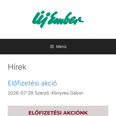
Kilépés
a
tartalomba
Menü
Hírek
Előfizetési akció
2026-07-29
Szerző:
Könyves Gábor