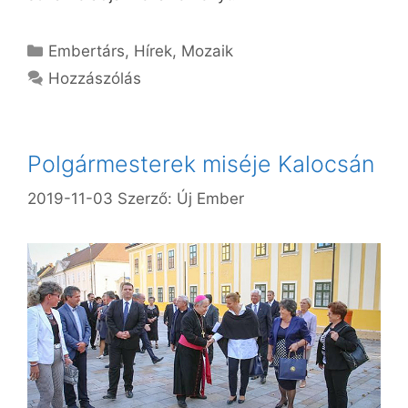
Kategória
Embertárs
,
Hírek
,
Mozaik
Hozzászólás
Polgármesterek miséje Kalocsán
2019-11-03
Szerző:
Új Ember