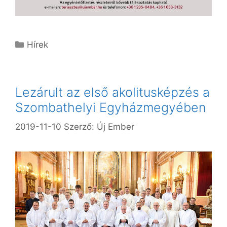
Kategória
Hírek
Lezárult az első akolitusképzés a
Szombathelyi Egyházmegyében
2019-11-10
Szerző:
Új Ember