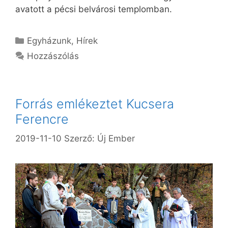
avatott a pécsi belvárosi templomban.
Kategória
Egyházunk
,
Hírek
Hozzászólás
Forrás emlékeztet Kucsera
Ferencre
2019-11-10
Szerző:
Új Ember