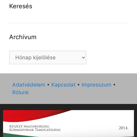
Keresés
Archívum
Archívum
Adatvédelem
•
Kapcsolat
•
Impresszum
•
Rólunk