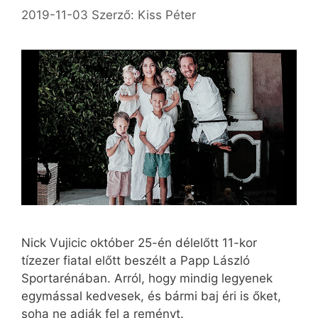
2019-11-03
Szerző:
Kiss Péter
Nick Vujicic október 25-én délelőtt 11-kor
tízezer fiatal előtt beszélt a Papp László
Sportarénában. Arról, hogy mindig legyenek
egymással kedvesek, és bármi baj éri is őket,
soha ne adják fel a reményt.