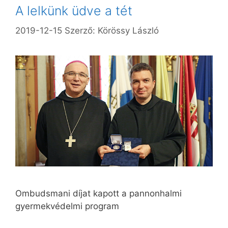
A lelkünk üdve a tét
2019-12-15
Szerző:
Körössy László
Ombudsmani díjat kapott a pannonhalmi
gyermekvédelmi program