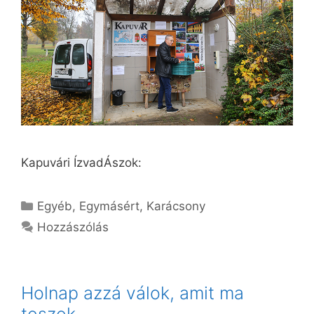
Kapuvári ÍzvadÁszok:
Kategória
Egyéb
,
Egymásért
,
Karácsony
Hozzászólás
Holnap azzá válok, amit ma
teszek