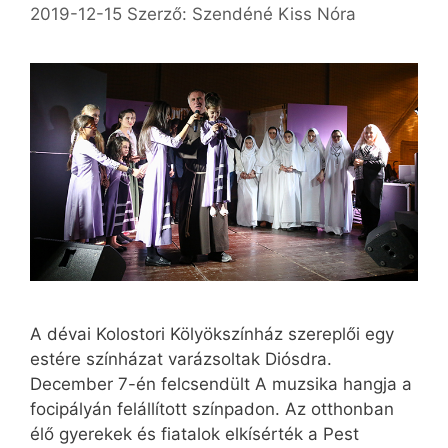
2019-12-15
Szerző:
Szendéné Kiss Nóra
A dévai Kolostori Kölyökszínház szereplői egy
estére színházat varázsoltak Diósdra.
December 7-én felcsendült A muzsika hangja a
focipályán felállított színpadon. Az otthonban
élő gyerekek és fiatalok elkísérték a Pest