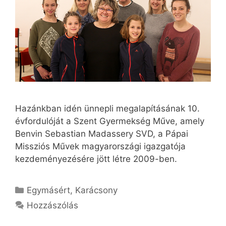
Hazánkban idén ünnepli megalapításának 10.
évfordulóját a Szent Gyermekség Műve, amely
Benvin Sebastian Madassery SVD, a Pápai
Missziós Művek magyarországi igazgatója
kezdeményezésére jött létre 2009-ben.
Kategória
Egymásért
,
Karácsony
Hozzászólás