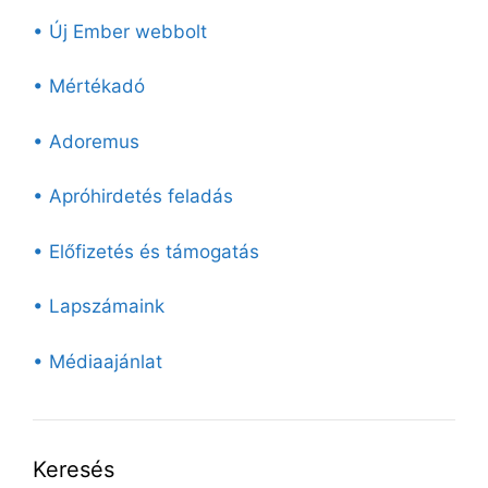
• Új Ember webbolt
• Mértékadó
• Adoremus
• Apróhirdetés feladás
• Előfizetés és támogatás
• Lapszámaink
• Médiaajánlat
Keresés