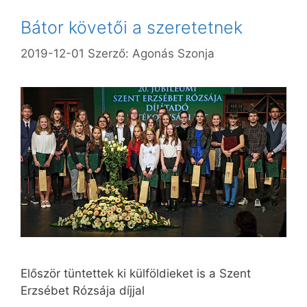
Bátor követői a szeretetnek
2019-12-01
Szerző:
Agonás Szonja
Először tüntettek ki külföldieket is a Szent
Erzsébet Rózsája díjjal