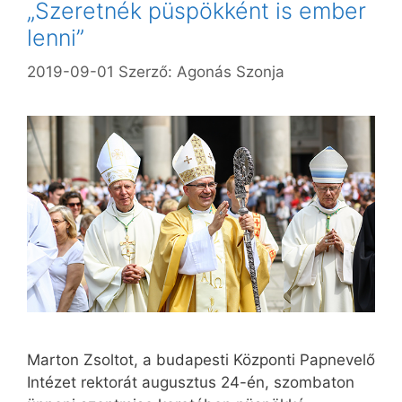
„Szeretnék püspökként is ember
lenni”
2019-09-01
Szerző:
Agonás Szonja
Marton Zsoltot, a budapesti Központi Papnevelő
Intézet rektorát augusztus 24-én, szombaton