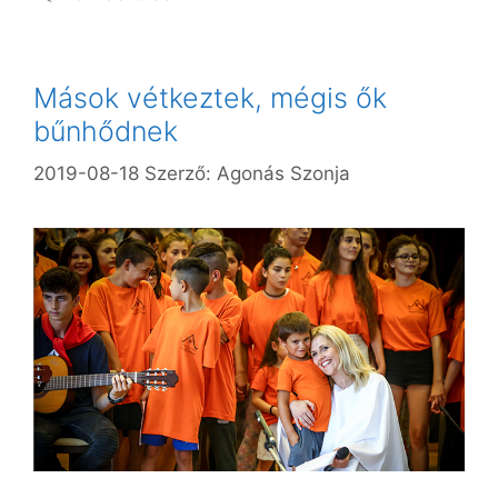
Mások vétkeztek, mégis ők
bűnhődnek
2019-08-18
Szerző:
Agonás Szonja