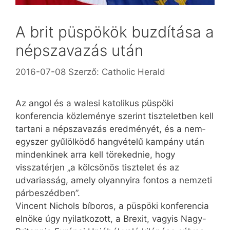
A brit püspökök buzdítása a
népszavazás után
2016-07-08
Szerző:
Catholic Herald
Az angol és a walesi katolikus püspöki
konferencia közleménye szerint tiszteletben kell
tartani a népszavazás eredményét, és a nem­
egyszer gyűlölködő hangvételű kampány után
mindenkinek arra kell törekednie, hogy
visszatérjen „a kölcsönös tisztelet és az
udvariasság, amely olyannyira fontos a nemzeti
párbeszédben”.
Vincent Nichols bíboros, a püspöki konferencia
elnöke úgy nyilatkozott, a Brexit, vagyis Nagy-