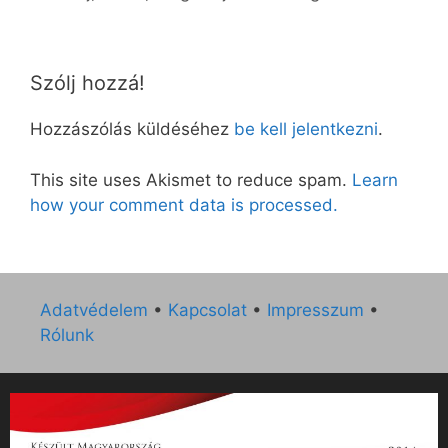
Szólj hozzá!
Hozzászólás küldéséhez
be kell jelentkezni
.
This site uses Akismet to reduce spam.
Learn
how your comment data is processed.
Adatvédelem
•
Kapcsolat
•
Impresszum
•
Rólunk