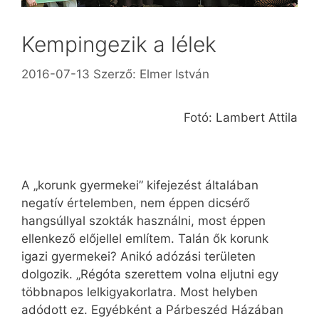
Kempingezik a lélek
2016-07-13
Szerző:
Elmer István
Fotó: Lambert Attila
A „korunk gyermekei” kifejezést általában
negatív értelemben, nem éppen dicsérő
hangsúllyal szokták használni, most éppen
ellenkező előjellel említem. Talán ők korunk
igazi gyermekei? Anikó adózási területen
dolgozik. „Régóta szerettem volna eljutni egy
többnapos lelkigyakorlatra. Most helyben
adódott ez. Egyébként a Párbeszéd Házában