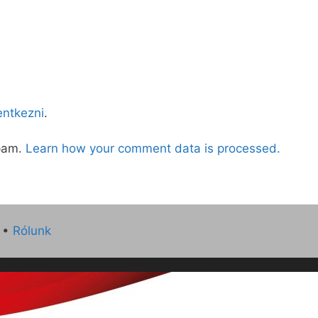
lentkezni
.
spam.
Learn how your comment data is processed.
•
Rólunk