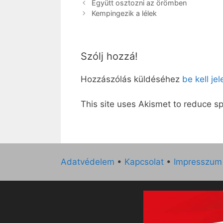
Együtt osztozni az örömben
Kempingezik a lélek
Szólj hozzá!
Hozzászólás küldéséhez
be kell je
This site uses Akismet to reduce 
Adatvédelem
•
Kapcsolat
•
Impresszum