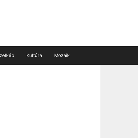
zelkép
Kultúra
Mozaik