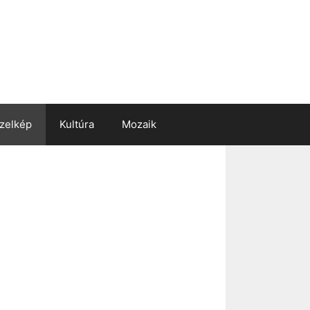
zelkép
Kultúra
Mozaik