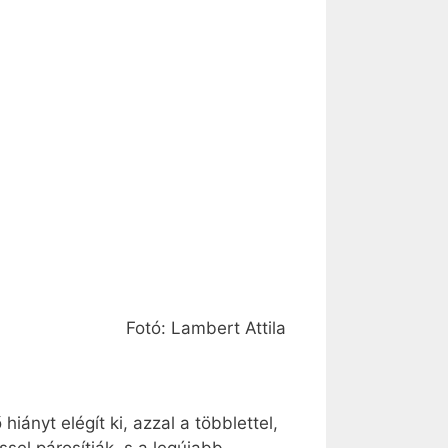
Fotó: Lambert Attila
ányt elégít ki, azzal a többlettel,