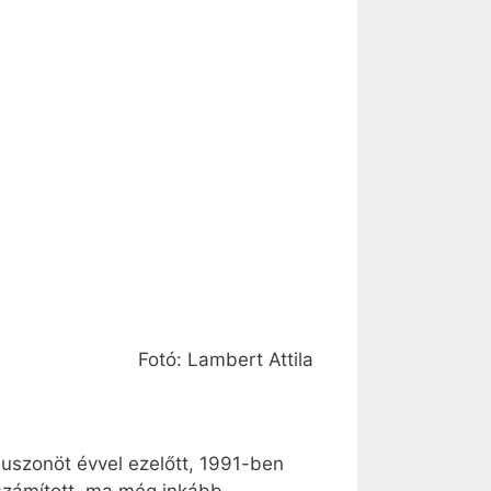
Fotó: Lambert Attila
uszon­öt évvel ezelőtt, 1991-ben