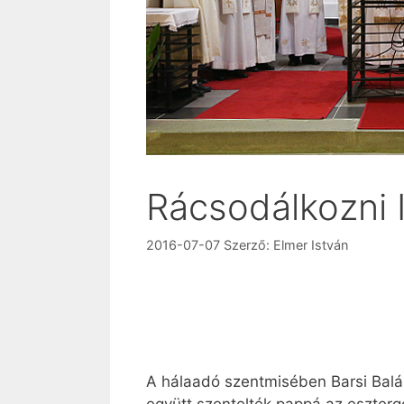
Rácsodálkozni 
2016-07-07
Szerző:
Elmer István
A hálaadó szentmisében Barsi Baláz