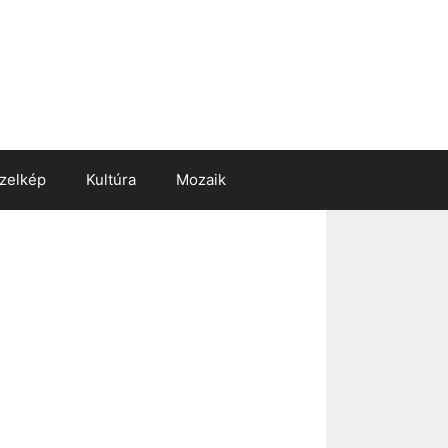
zelkép
Kultúra
Mozaik