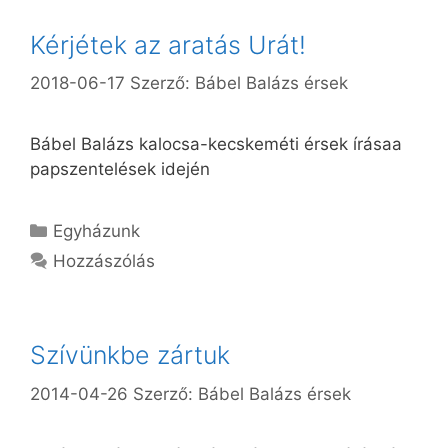
Kérjétek az aratás Urát!
2018-06-17
Szerző:
Bábel Balázs érsek
Bábel Balázs kalocsa-kecskeméti érsek írásaa
papszentelések idején
Kategória
Egyházunk
Hozzászólás
Szívünkbe zártuk
2014-04-26
Szerző:
Bábel Balázs érsek