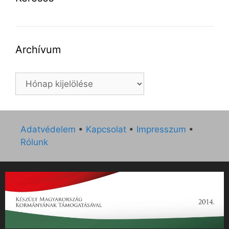
Archívum
Archívum
Adatvédelem
•
Kapcsolat
•
Impresszum
•
Rólunk