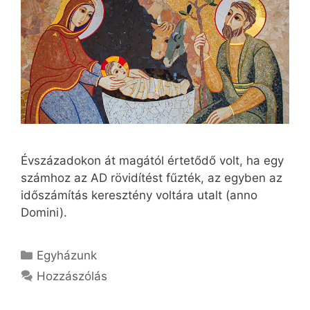
Évszázadokon át magától értetődő volt, ha egy
számhoz az AD rövidítést fűzték, az egyben az
időszámítás keresztény voltára utalt (anno
Domini).
Kategória
Egyházunk
Hozzászólás