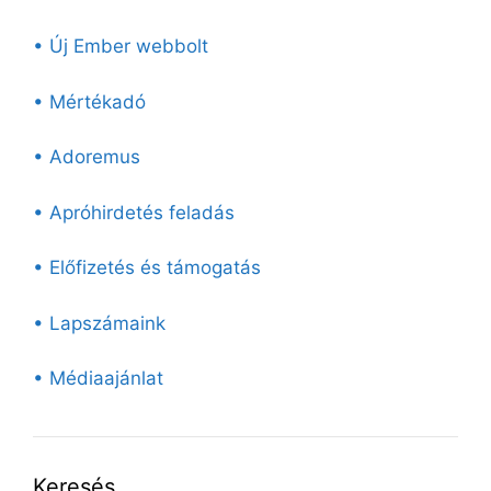
• Új Ember webbolt
• Mértékadó
• Adoremus
• Apróhirdetés feladás
• Előfizetés és támogatás
• Lapszámaink
• Médiaajánlat
Keresés