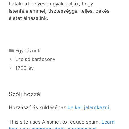
hatalmat helyesen gyakorolják, hogy
istenfélelemmel, tisztességgel teljes, békés
életet élhessünk.
Kategória
Egyházunk
Utolsó karácsony
1700 év
Szólj hozzá!
Hozzászólás küldéséhez
be kell jelentkezni
.
This site uses Akismet to reduce spam.
Learn