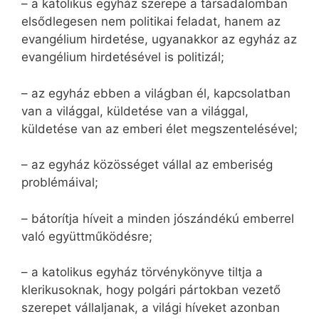
– a katolikus egyház szerepe a társadalomban
elsődlegesen nem politikai feladat, hanem az
evangélium hirdetése, ugyanakkor az egyház az
evangélium hirdetésével is politizál;
– az egyház ebben a világban él, kapcsolatban
van a világgal, küldetése van a világgal,
küldetése van az emberi élet megszentelésével;
– az egyház közösséget vállal az emberiség
problémáival;
– bátorítja híveit a minden jószándékú emberrel
való együttműködésre;
– a katolikus egyház törvénykönyve tiltja a
klerikusoknak, hogy polgári pártokban vezető
szerepet vállaljanak, a világi híveket azonban