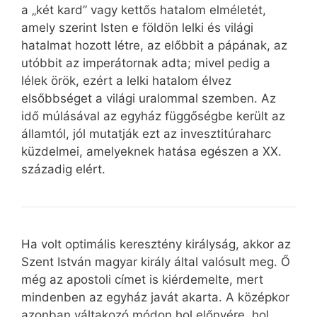
a „két kard” vagy kettős hatalom elméletét,
amely szerint Isten e földön lelki és világi
hatalmat hozott létre, az előbbit a pápának, az
utóbbit az imperátornak adta; mivel pedig a
lélek örök, ezért a lelki hatalom élvez
elsőbbséget a világi uralommal szemben. Az
idő múlásával az egyház függőségbe került az
államtól, jól mutatják ezt az invesztitúraharc
küzdelmei, amelyeknek hatása egészen a XX.
századig elért.
Ha volt optimális keresztény királyság, akkor az
Szent István magyar király által valósult meg. Ő
még az apostoli címet is kiérdemelte, mert
mindenben az egyház javát akarta. A középkor
azonban váltakozó módon hol előnyére, hol