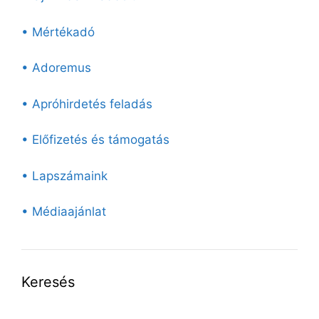
• Mértékadó
• Adoremus
• Apróhirdetés feladás
• Előfizetés és támogatás
• Lapszámaink
• Médiaajánlat
Keresés