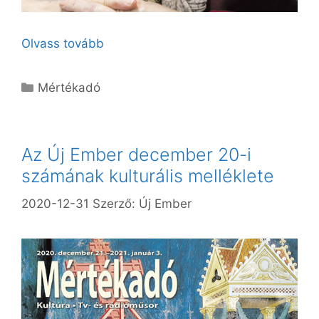
Olvass tovább
Kategória
Mértékadó
Az Új Ember december 20-i
számának kulturális melléklete
2020-12-31
Szerző:
Új Ember