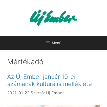
Kilépés
a
tartalomba
Menü
Mértékadó
Az Új Ember január 10-ei
számának kulturális melléklete
2021-01-22
Szerző:
Új Ember