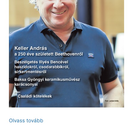
Olvass tovább