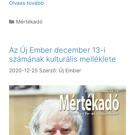
Olvass tovább
Kategória
Mértékadó
Az Új Ember december 13-i
számának kulturális melléklete
2020-12-25
Szerző:
Új Ember