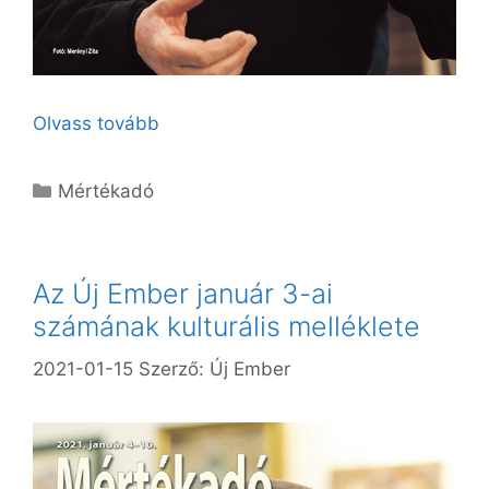
Olvass tovább
Kategória
Mértékadó
Az Új Ember január 3-ai
számának kulturális melléklete
2021-01-15
Szerző:
Új Ember