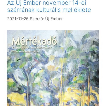
Az Új Ember november 14-ei
számának kulturális melléklete
2021-11-26
Szerző:
Új Ember