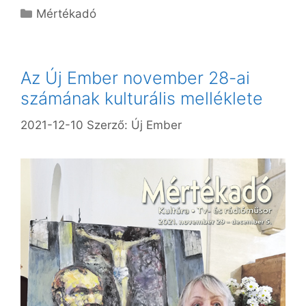
Kategória
Mértékadó
Az Új Ember november 28-ai
számának kulturális melléklete
2021-12-10
Szerző:
Új Ember