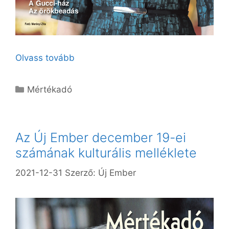
Olvass tovább
Kategória
Mértékadó
Az Új Ember december 19-ei
számának kulturális melléklete
2021-12-31
Szerző:
Új Ember