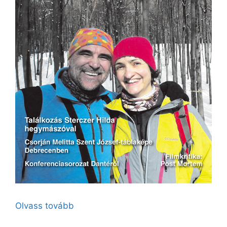
Olvass tovább