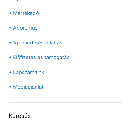
• Mértékadó
• Adoremus
• Apróhirdetés feladás
• Előfizetés és támogatás
• Lapszámaink
• Médiaajánlat
Keresés