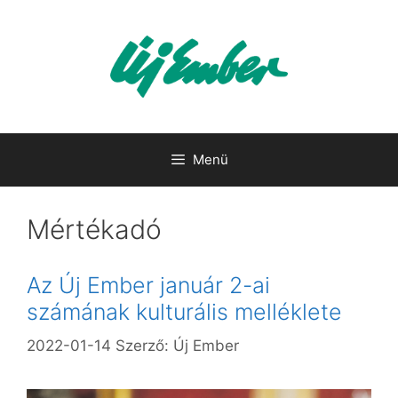
Kilépés
a
tartalomba
Menü
Mértékadó
Az Új Ember január 2-ai
számának kulturális melléklete
2022-01-14
Szerző:
Új Ember