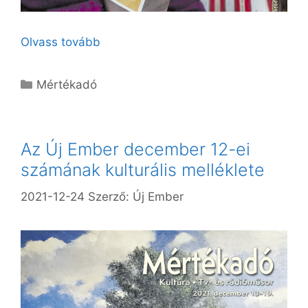
Olvass tovább
Kategória
Mértékadó
Az Új Ember december 12-ei
számának kulturális melléklete
2021-12-24
Szerző:
Új Ember