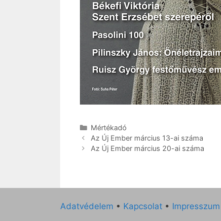
Kategória
Mértékadó
Az Új Ember március 13-ai száma
Az Új Ember március 20-ai száma
Adatvédelem
•
Kapcsolat
•
Impresszum