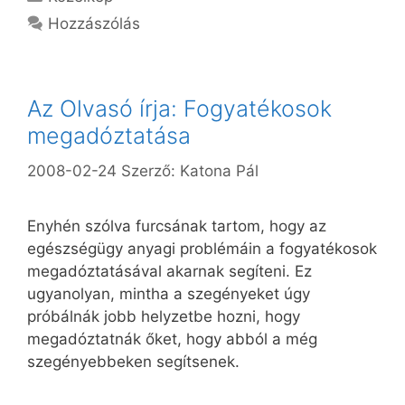
Hozzászólás
Az Olvasó írja: Fogyatékosok
megadóztatása
2008-02-24
Szerző:
Katona Pál
Enyhén szólva furcsának tartom, hogy az
egészségügy anyagi problémáin a fogyatékosok
megadóztatásával akarnak segíteni. Ez
ugyanolyan, mintha a szegényeket úgy
próbálnák jobb helyzetbe hozni, hogy
megadóztatnák őket, hogy abból a még
szegényebbeken segítsenek.