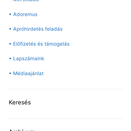
• Adoremus
• Apróhirdetés feladás
• Előfizetés és támogatás
• Lapszámaink
• Médiaajánlat
Keresés