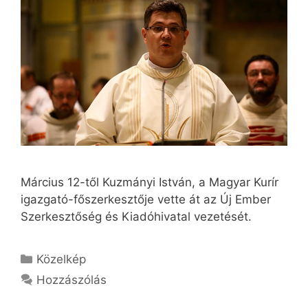
Március 12-től Kuzmányi István, a Magyar Kurír
igazgató-főszerkesztője vette át az Új Ember
Szerkesztőség és Kiadóhivatal vezetését.
Kategória
Közelkép
Hozzászólás