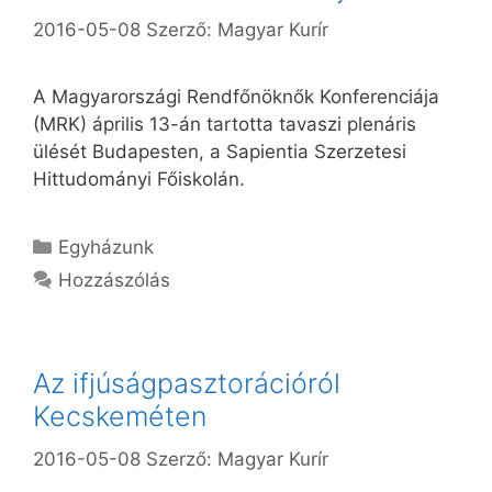
2016-05-08
Szerző:
Magyar Kurír
A Magyarországi Rendfőnöknők Konferenciája
(MRK) április 13-án tartotta tavaszi plenáris
ülését Budapesten, a Sapientia Szerzetesi
Hittudományi Főiskolán.
Kategória
Egyházunk
Hozzászólás
Az ifjúságpasztorációról
Kecskeméten
2016-05-08
Szerző:
Magyar Kurír