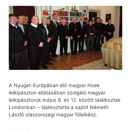
A Nyugat-Európában élő magyar hívek
lelkipásztori ellátásában szolgáló magyar
lelkipásztorok május 8. és 12. között találkoztak
Londonban – tájékoztatta a sajtót Németh
László olaszországi magyar főlelkész.