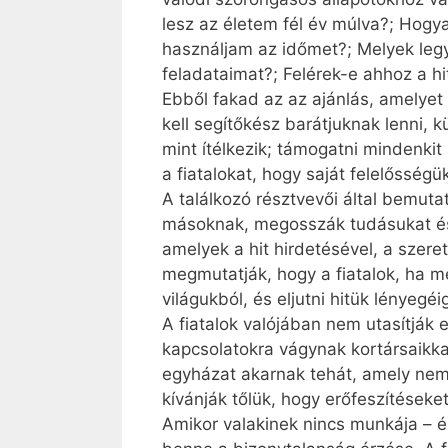
lesz az életem fél év múlva?; Hogya
használjam az időmet?; Melyek leg
feladataimat?; Felérek-e ahhoz a h
Ebből fakad az az ajánlás, amelyet
kell segítőkész barátjuknak lenni, 
mint ítélkezik; támogatni mindenkit
a fiatalokat, hogy saját felelősség
A találkozó résztvevői által bemuta
másoknak, megosszák tudásukat és 
amelyek a hit hirdetésével, a szeret
megmutatják, hogy a fiatalok, ha m
világukból, és eljutni hitük lényegéi
A fiatalok valójában nem utasítják 
kapcsolatokra vágynak kortársaikkal
egyházat akarnak tehát, amely nem fé
kívánják tőlük, hogy erőfeszítéseke
Amikor valakinek nincs munkája – é