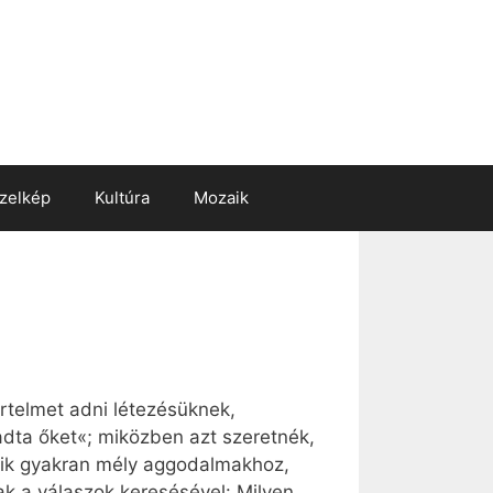
zelkép
Kultúra
Mozaik
rtelmet adni létezésüknek,
dta őket«; miközben azt szeretnék,
seik gyakran mély aggodalmakhoz,
k a válaszok keresésével: Milyen