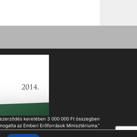
i szerződés keretében 3 000 000 Ft összegben
mogatta az Emberi Erőforrások Minisztériuma.”