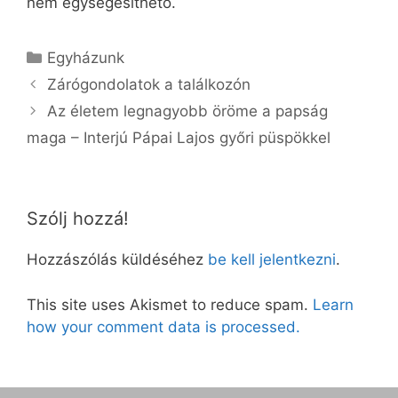
nem egységesíthető.
Kategória
Egyházunk
Zárógondolatok a találkozón
Az életem legnagyobb öröme a papság
maga – Interjú Pápai Lajos győri püspökkel
Szólj hozzá!
Hozzászólás küldéséhez
be kell jelentkezni
.
This site uses Akismet to reduce spam.
Learn
how your comment data is processed.