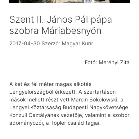
Szent II. János Pál pápa
szobra Máriabesnyőn
2017-04-30
Szerző:
Magyar Kurír
Fotó: Merényi Zita
A két és fél méter magas alkotás
Lengyelországból érkezett. A szertartáson
mások mellett részt vett Marcin Sokołowski, a
Lengyel Köztársaság Budapesti Nagykövetsége
Konzuli Osztályának vezetője, valamint a szobor
adományozói, a Töpler család tagjai.