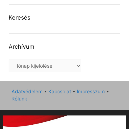
Keresés
Archívum
Archívum
Adatvédelem
•
Kapcsolat
•
Impresszum
•
Rólunk