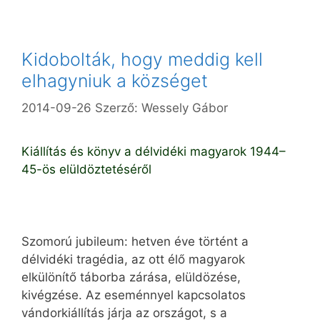
Kidobolták, hogy meddig kell
elhagyniuk a községet
2014-09-26
Szerző:
Wessely Gábor
Kiállítás és könyv a délvidéki magyarok 1944–
45-ös elüldöztetéséről
Szomorú jubileum: hetven éve történt a
délvidéki tragédia, az ott élő magyarok
elkülönítő táborba zárása, elüldözése,
kivégzése. Az eseménnyel kapcsolatos
vándorkiállítás járja az országot, s a