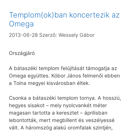
Templom(ok)ban koncertezik az
Omega
2013-06-28
Szerző:
Wessely Gábor
Országjáró
A bátaszéki templom felújítását támogatja az
Omega együttes. Kóbor János felmenői ebben
a Tolna megyei kisvárosban éltek.
Csonka a bátaszéki templom tornya. A hosszú,
hegyes sisakot – mely nyolcvankét méter
magasan tartotta a keresztet – áprilisban
lebontották, mert megbillent és veszélyessé
vált. A háromszög alakú oromfalak szintjén,