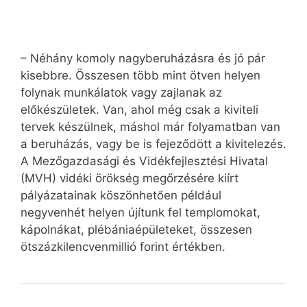
– Néhány komoly nagyberuházásra és jó pár
kisebbre. Összesen több mint ötven helyen
folynak munkálatok vagy zajlanak az
előkészületek. Van, ahol még csak a kiviteli
tervek készülnek, máshol már folyamatban van
a beruházás, vagy be is fejeződött a kivitelezés.
A Mezőgazdasági és Vidékfejlesztési Hivatal
(MVH) vidéki örökség megőrzésére kiírt
pályázatainak köszönhetően például
negyvenhét helyen újítunk fel templomokat,
kápolnákat, plébániaépületeket, összesen
ötszázkilencvenmillió forint értékben.