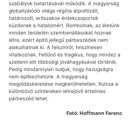
szabályok betartásával működik. A magyarság
globalizálódó világa régóta átpolitizált,
határozott, erőszakos érdekcsoportok
küzdenek a hatalomért. Rombolnak, az életünk
minden területén szembenállásokat hoznak
létre, ezért építő jellegű párbeszédek nem
alakulhatnak ki. A felszínről, felszínesen
vitatkoznak. Feltűnő és tragikus, hogy mindez a
szellemi elit többségi jóváhagyásával történik.
Pedig mindannyian tudjuk, hogy hazugságra
nem építkezhetünk. A magyarság
megoldáskeresése megkerülhetetlen. Kulcsa a
különböző színtereken létrejövő értelmes
párbeszéd lehet.
Fotó: Hoffmann Ferenc