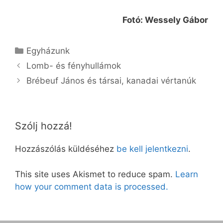
Fotó: Wessely Gábor
Kategória
Egyházunk
Lomb- és fényhullámok
Brébeuf János és társai, kanadai vértanúk
Szólj hozzá!
Hozzászólás küldéséhez
be kell jelentkezni
.
This site uses Akismet to reduce spam.
Learn
how your comment data is processed.