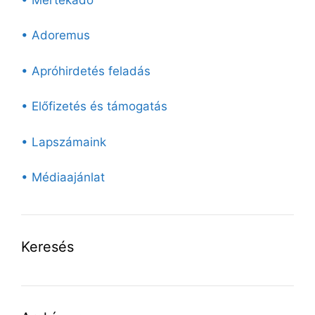
• Adoremus
• Apróhirdetés feladás
• Előfizetés és támogatás
• Lapszámaink
• Médiaajánlat
Keresés