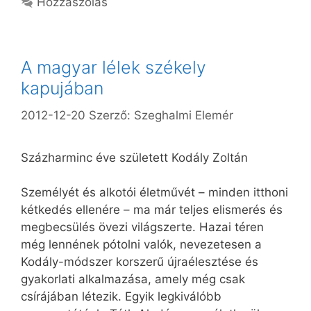
Hozzászólás
A magyar lélek székely
kapujában
2012-12-20
Szerző:
Szeghalmi Elemér
Százharminc éve született Kodály Zoltán
Személyét és alkotói életművét – minden itthoni
kétkedés ellenére – ma már teljes elismerés és
megbecsülés övezi világszerte. Hazai téren
még lennének pótolni valók, nevezetesen a
Kodály-módszer korszerű újraélesztése és
gyakorlati alkalmazása, amely még csak
csírájában létezik. Egyik legkiválóbb