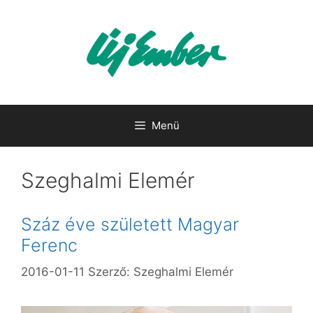
Kilépés
a
tartalomba
Menü
Szeghalmi Elemér
Száz éve született Magyar
Ferenc
2016-01-11
Szerző:
Szeghalmi Elemér