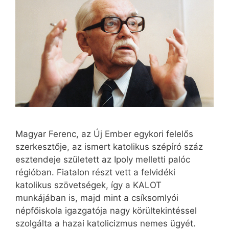
Magyar Ferenc, az Új Ember egykori felelős
szerkesztője, az ismert katolikus szépíró száz
esztendeje született az Ipoly melletti palóc
régióban. Fiatalon részt vett a felvidéki
katolikus szövetségek, így a KALOT
munkájában is, majd mint a csíksomlyói
népfőiskola igazgatója nagy körültekintéssel
szolgálta a hazai katolicizmus nemes ügyét.