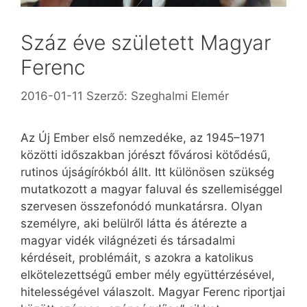
Száz éve született Magyar
Ferenc
2016-01-11
Szerző:
Szeghalmi Elemér
Az Új Ember első nemzedéke, az 1945–1971
közötti időszakban jórészt fővárosi kötődésű,
rutinos újságírókból állt. Itt különösen szükség
mutatkozott a magyar faluval és szellemiséggel
szervesen összefonódó munkatársra. Olyan
személyre, aki belülről látta és átérezte a
magyar vidék világnézeti és társadalmi
kérdéseit, problémáit, s azokra a katolikus
elkötelezettségű ember mély együttérzésével,
hitelességével válaszolt. Magyar Ferenc riportjai