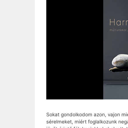
Sokat gondolkodom azon, vajon miér
sérelmeket, miért foglalkozunk nega