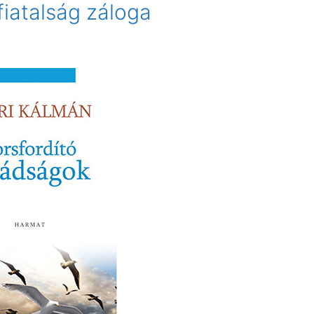
fiatalság záloga