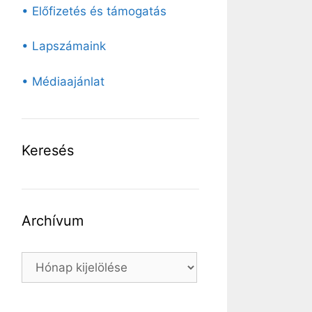
• Előfizetés és támogatás
• Lapszámaink
• Médiaajánlat
Keresés
Archívum
Archívum