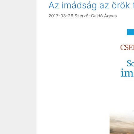
Az imádság az örök 
2017-03-26
Szerző:
Gajdó Ágnes