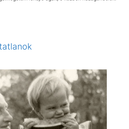
atlanok