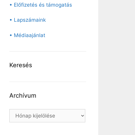
• Előfizetés és támogatás
• Lapszámaink
• Médiaajánlat
Keresés
Archívum
Archívum