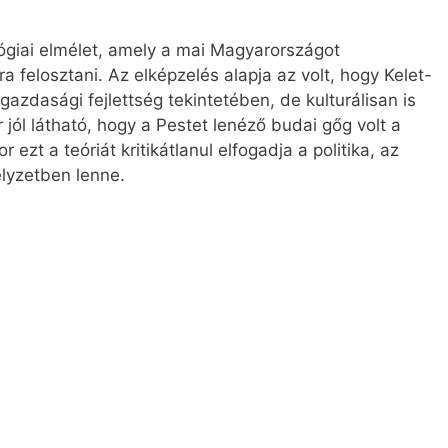
lógiai elmélet, amely a mai Magyarországot
 felosztani. Az elképzelés alapja az volt, hogy Kelet-
dasági fejlettség tekintetében, de kulturálisan is
jól látható, hogy a Pestet lenéző budai gőg volt a
r ezt a teóriát kritikátlanul elfogadja a politika, az
lyzetben lenne.