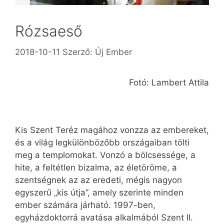
Rózsaeső
2018-10-11
Szerző:
Új Ember
Fotó: Lambert Attila
Kis Szent Teréz magához vonzza az embereket,
és a világ legkülönbözőbb országaiban tölti
meg a templomokat. Vonzó a bölcsessége, a
hite, a feltétlen bizalma, az életöröme, a
szentségnek az az eredeti, mégis nagyon
egyszerű „kis útja”, amely szerinte minden
ember számára járható. 1997-ben,
egyházdoktorrá avatása alkalmából Szent II.