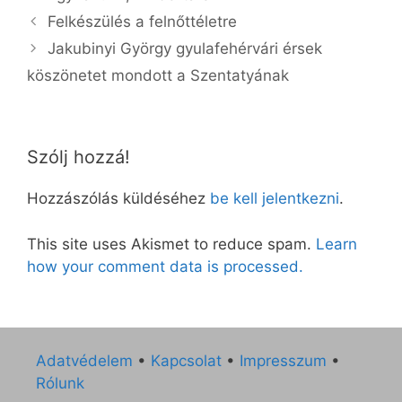
Felkészülés a felnőttéletre
Jakubinyi György gyulafehérvári érsek
köszönetet mondott a Szentatyának
Szólj hozzá!
Hozzászólás küldéséhez
be kell jelentkezni
.
This site uses Akismet to reduce spam.
Learn
how your comment data is processed.
Adatvédelem
•
Kapcsolat
•
Impresszum
•
Rólunk