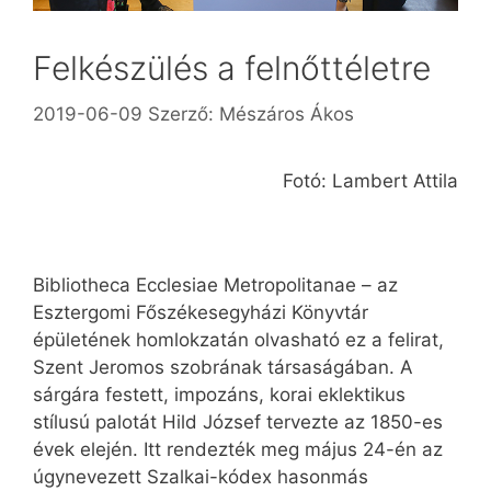
Felkészülés a felnőttéletre
2019-06-09
Szerző:
Mészáros Ákos
Fotó: Lambert Attila
Bibliotheca Ecclesiae Metropolitanae – az
Esztergomi Főszékesegyházi Könyvtár
épületének homlokzatán olvasható ez a felirat,
Szent Jeromos szobrának társaságában. A
sárgára festett, impozáns, korai eklektikus
stílusú palotát Hild József tervezte az 1850-es
évek elején. Itt rendezték meg május 24-én az
úgynevezett Szalkai-kódex hasonmás