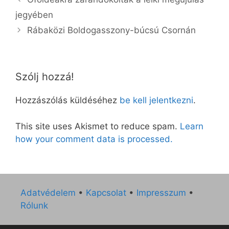
jegyében
Rábaközi Boldogasszony-búcsú Csornán
Szólj hozzá!
Hozzászólás küldéséhez
be kell jelentkezni
.
This site uses Akismet to reduce spam.
Learn
how your comment data is processed.
Adatvédelem
•
Kapcsolat
•
Impresszum
•
Rólunk