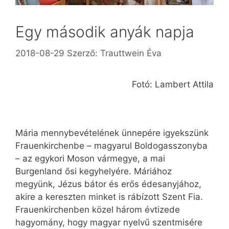
Egy második anyák napja
2018-08-29
Szerző:
Trauttwein Éva
Fotó: Lambert Attila
Mária mennybevételének ünnepére igyekszünk
Frauenkirchenbe – magyarul Boldogasszonyba
– az egykori Moson vármegye, a mai
Burgenland ősi kegyhelyére. Máriához
megyünk, Jézus bátor és erős édesanyjához,
akire a kereszten minket is rábízott Szent Fia.
Frauenkirchenben közel három évtizede
hagyomány, hogy magyar nyelvű szentmisére