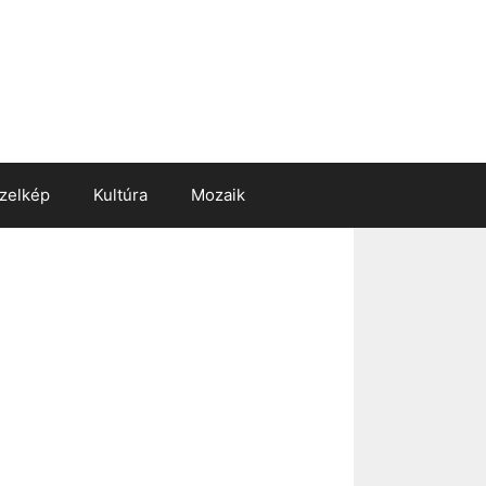
zelkép
Kultúra
Mozaik