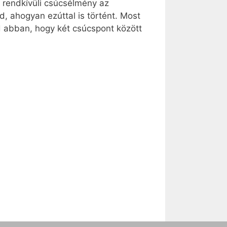
a rendkívüli csúcsélmény az
d, ahogyan ezúttal is történt. Most
d abban, hogy két csúcspont között