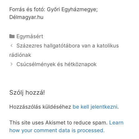
Forrás és fotó: Győri Egyházmegye;
Délmagyar.hu
Kategória
Egymásért
Százezres hallgatótábora van a katolikus
rádiónak
Csúcsélmények és hétköznapok
Szólj hozzá!
Hozzászólás küldéséhez
be kell jelentkezni
.
This site uses Akismet to reduce spam.
Learn
how your comment data is processed.