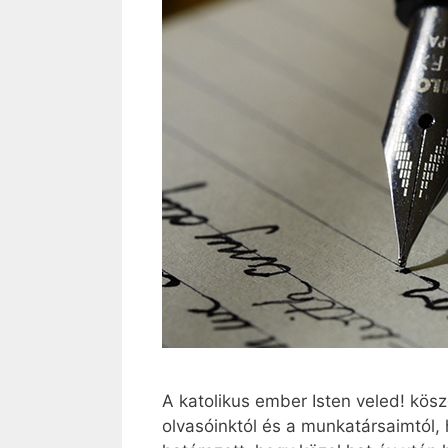
A katolikus ember Isten veled! kösz
olvasóinktól és a munkatársaimtól,