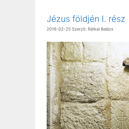
Jézus földjén I. rész
2016-02-25
Szerző:
Rátkai Balázs