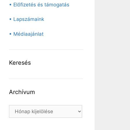
• Előfizetés és támogatás
• Lapszámaink
• Médiaajánlat
Keresés
Archívum
Archívum