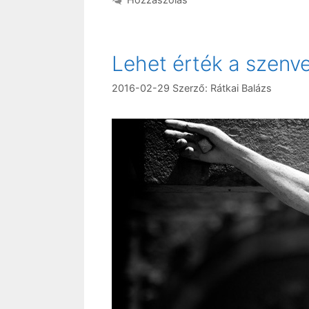
Lehet érték a szenv
2016-02-29
Szerző:
Rátkai Balázs