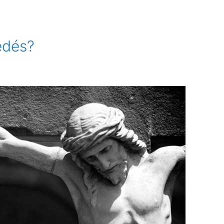
edés?