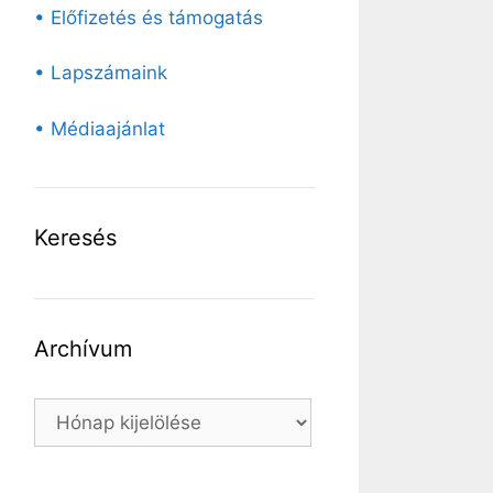
• Előfizetés és támogatás
• Lapszámaink
• Médiaajánlat
Keresés
Archívum
Archívum