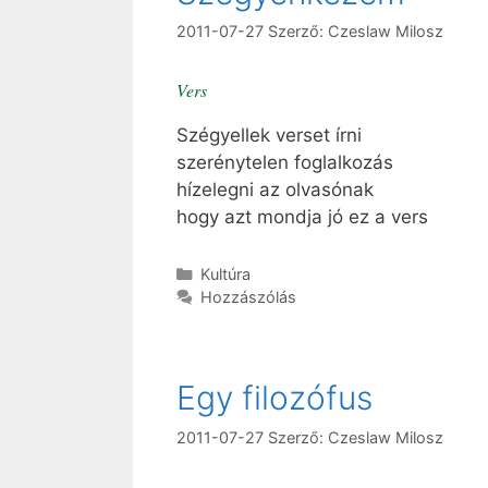
2011-07-27
Szerző:
Czeslaw Milosz
Vers
Szégyellek verset írni
szerénytelen foglalkozás
hízelegni az olvasónak
hogy azt mondja jó ez a vers
Kategória
Kultúra
Hozzászólás
Egy filozófus
2011-07-27
Szerző:
Czeslaw Milosz